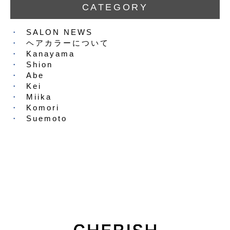
CATEGORY
SALON NEWS
ヘアカラーについて
Kanayama
Shion
Abe
Kei
Miika
Komori
Suemoto