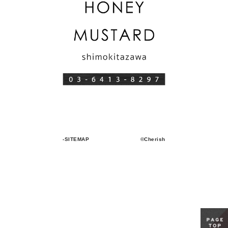
-SITEMAP
©Cherish