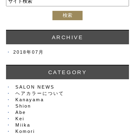
ARCHIVE
2018年07月
CATEGORY
SALON NEWS
ヘアカラーについて
Kanayama
Shion
Abe
Kei
Miika
Komori