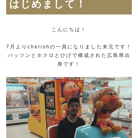
はじめまして！
こんにちは！
7月よりcherishの一員になりました末元です！
パッツンとホクロとひげで構成された広島県出
身です！