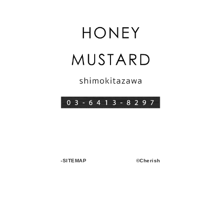
-SITEMAP
©Cherish