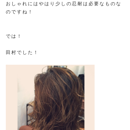
おしゃれにはやはり少しの忍耐は必要なものな
のですね！
では！
田村でした！