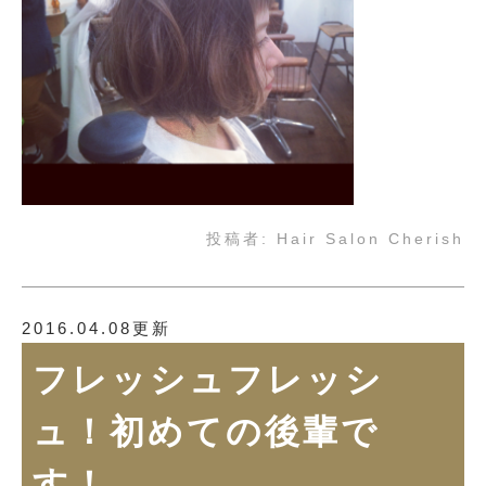
投稿者:
Hair Salon Cherish
2016.04.08更新
フレッシュフレッシ
ュ！初めての後輩で
す！