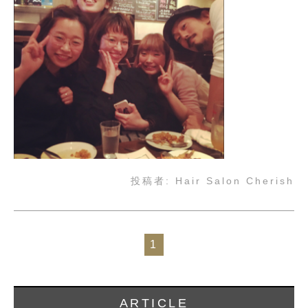
投稿者:
Hair Salon Cherish
1
ARTICLE