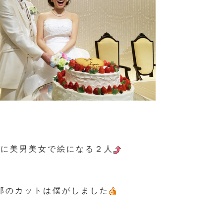
当に美男美女で絵になる２人
郎のカットは僕がしました