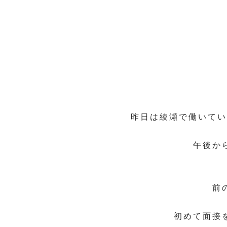
昨日は綾瀬で働いてい
午後か
前
初めて面接