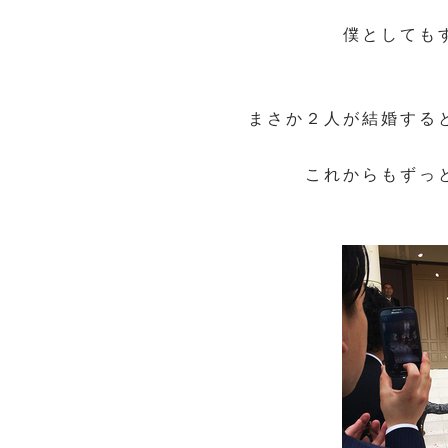
僕としても
まさか２人が結婚する
これからもずっ