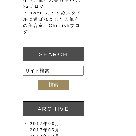
イト。亀有の美容室ﾁｪﾘｯ
ｼｭブログ
sweetおすすめスタイ
ルに選ばれました☆亀有
の美容室、Cherishブロ
グ
SEARCH
ARCHIVE
2017年06月
2017年05月