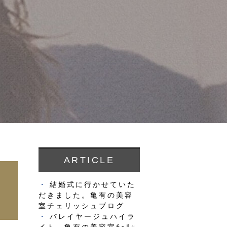
ARTICLE
結婚式に行かせていた
だきました。亀有の美容
室チェリッシュブログ
バレイヤージュハイラ