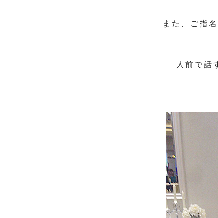
また、ご指名
人前で話