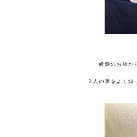
綾瀬のお店か
２人の事をよく知