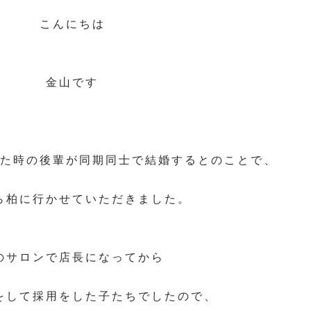
こんにちは
金山です
た時の後輩が同期同士で結婚するとのことで、
ら柏に行かせていただきました。
のサロンで店長になってから
をして採用をした子たちでしたので、