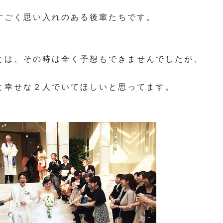
すごく思い入れのある後輩たちです。
とは、その時は全く予想もできませんでしたが、
と幸せな２人でいてほしいと思ってます。